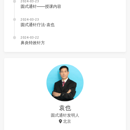
2024-03-23
圆式通针——授课内容
2024-03-23
圆式通针疗法-袁也
2024-03-22
鼻炎特效针方
袁也
圆式通针发明人
北京