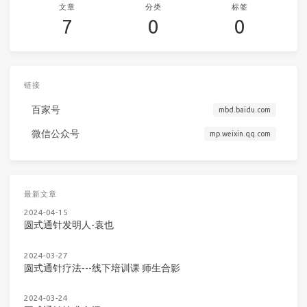
文章
分类
标签
7
0
0
链接
百家号
mbd.baidu.com
微信公众号
mp.weixin.qq.com
最新文章
2024-04-15
圆式通针发明人-袁也
2024-03-27
圆式通针疗法---线下培训课 师生合影
2024-03-24